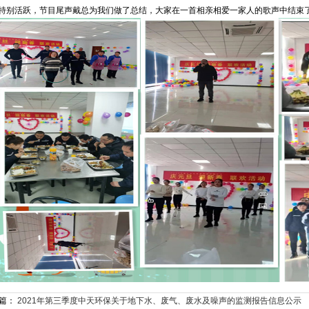
特别活跃，节目尾声戴总为我们做了总结，大家在一首相亲相爱一家人的歌声中结束
篇：
2021年第三季度中天环保关于地下水、废气、废水及噪声的监测报告信息公示