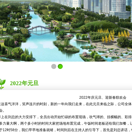
2022年元旦
2022年庆元旦、迎新春联欢会
在这喜气洋洋，笑声连片的时刻，新的一年向我们走来，在此元旦来临之际，公司全体
会。
上在刘总的大力安排下，全员出动开始忙碌的布置现场，吹气球的、挂横幅的、彩排
多力量大啊，两个多小时的时间大家把场地布置完成，午饭时间老板还给我们加餐，
于12时58分，我们早早地准备就绪，时间到后在主持人的引导下，首先是刘总讲话