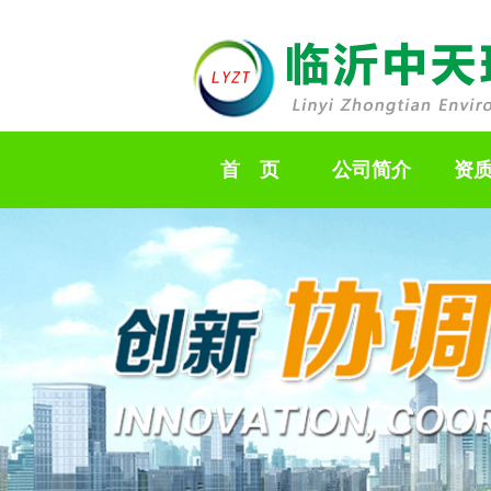
首 页
公司简介
资